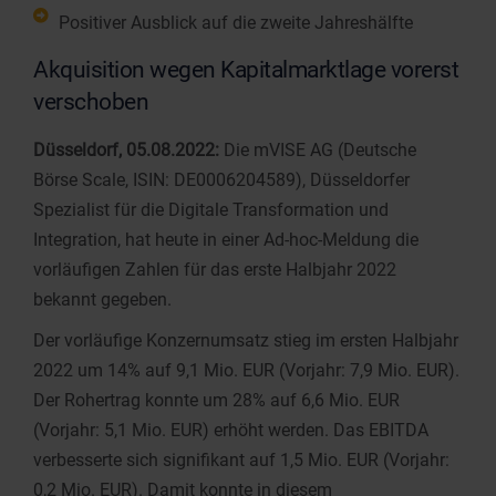
Positiver Ausblick auf die zweite Jahreshälfte
Akquisition wegen Kapitalmarktlage vorerst
verschoben
Düsseldorf, 05.08.2022:
Die mVISE AG (Deutsche
Börse Scale, ISIN: DE0006204589), Düsseldorfer
Spezialist für die Digitale Transformation und
Integration, hat heute in einer Ad-hoc-Meldung die
vorläufigen Zahlen für das erste Halbjahr 2022
bekannt gegeben.
Der vorläufige Konzernumsatz stieg im ersten Halbjahr
2022 um 14% auf 9,1 Mio. EUR (Vorjahr: 7,9 Mio. EUR).
Der Rohertrag konnte um 28% auf 6,6 Mio. EUR
(Vorjahr: 5,1 Mio. EUR) erhöht werden. Das EBITDA
verbesserte sich signifikant auf 1,5 Mio. EUR (Vorjahr:
0,2 Mio. EUR). Damit konnte in diesem