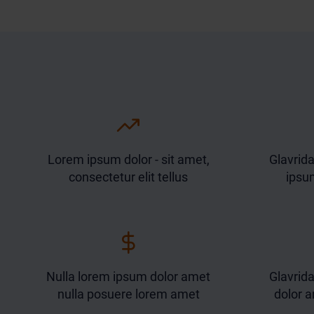
Lorem ipsum dolor - sit amet,
Glavrida
consectetur elit tellus
ipsu
Nulla lorem ipsum dolor amet
Glavrid
nulla posuere lorem amet
dolor a