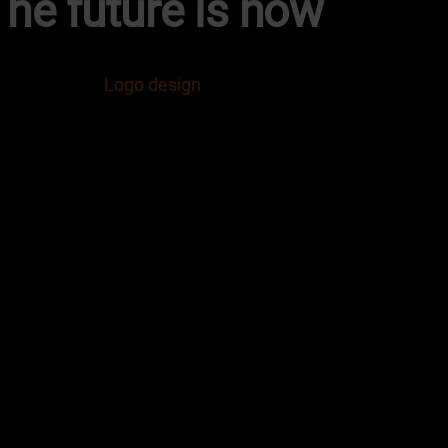
The future is now
Logo design