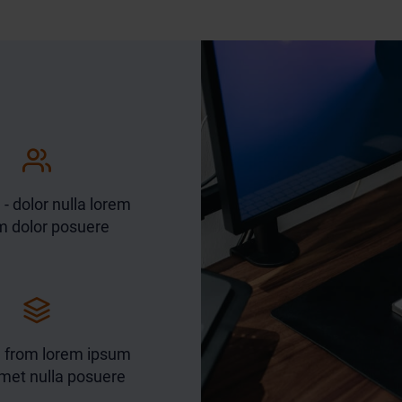
 - dolor nulla lorem
m dolor posuere
a from lorem ipsum
met nulla posuere