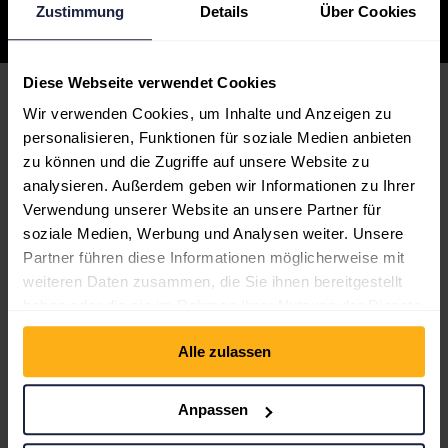
Zustimmung
Details
Über Cookies
WPBakery Main Demo
WPBakery Starter
Diese Webseite verwendet Cookies
Wir verwenden Cookies, um Inhalte und Anzeigen zu
Yoga
personalisieren, Funktionen für soziale Medien anbieten
zu können und die Zugriffe auf unsere Website zu
Clothing Store
analysieren. Außerdem geben wir Informationen zu Ihrer
Verwendung unserer Website an unsere Partner für
Small Store
soziale Medien, Werbung und Analysen weiter. Unsere
Partner führen diese Informationen möglicherweise mit
Construction
weiteren Daten zusammen, die Sie ihnen bereitgestellt
haben oder die sie im Rahmen Ihrer Nutzung der Dienste
Coffee
gesammelt haben.
Alle zulassen
Software Company
Anpassen
Hotel