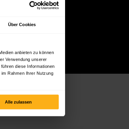
Über Cookies
 Medien anbieten zu können
hrer Verwendung unserer
 führen diese Informationen
ie im Rahmen Ihrer Nutzung
Alle zulassen
Creative Dark