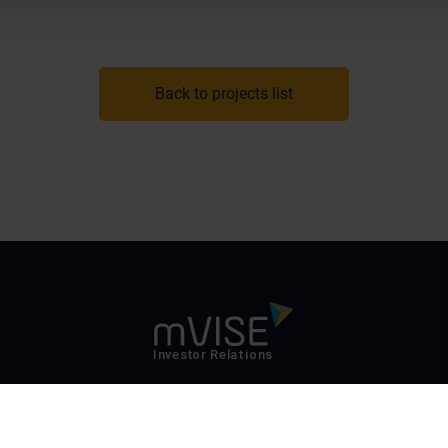
Back to projects list
Kontakt
Impressum
Datenschutz
Suche