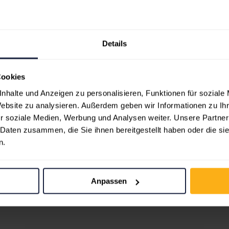
Multi page
,
WPBakery
Details
Cookies
nhalte und Anzeigen zu personalisieren, Funktionen für soziale
Website zu analysieren. Außerdem geben wir Informationen zu I
r soziale Medien, Werbung und Analysen weiter. Unsere Partner
 Daten zusammen, die Sie ihnen bereitgestellt haben oder die s
n.
More projects
Anpassen
Online Shop Main Demo