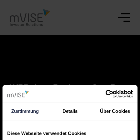
WPBakery Business One-Page
One page
,
WPBakery
Zustimmung
Details
Über Cookies
Diese Webseite verwendet Cookies