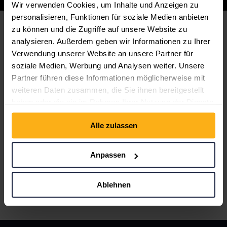
Wir verwenden Cookies, um Inhalte und Anzeigen zu
personalisieren, Funktionen für soziale Medien anbieten
zu können und die Zugriffe auf unsere Website zu
More projects
analysieren. Außerdem geben wir Informationen zu Ihrer
Verwendung unserer Website an unsere Partner für
soziale Medien, Werbung und Analysen weiter. Unsere
Elementor Main Demo
Partner führen diese Informationen möglicherweise mit
weiteren Daten zusammen, die Sie ihnen bereitgestellt
haben oder die sie im Rahmen Ihrer Nutzung der Dienste
gesammelt haben.
Alle zulassen
Back to projects list
Anpassen
Ablehnen