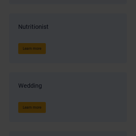
Nutritionist
Learn more
Wedding
Learn more