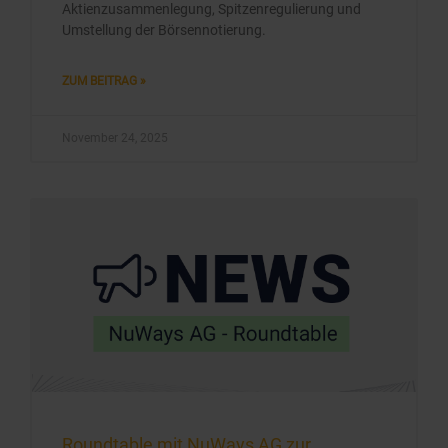
Aktienzusammenlegung, Spitzenregulierung und
Umstellung der Börsennotierung.
ZUM BEITRAG »
November 24, 2025
Roundtable mit NuWays AG zur