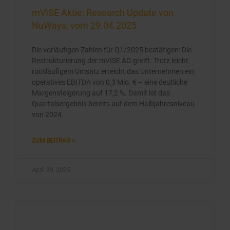
mVISE Aktie: Research Update von
NuWays, vom 29.04.2025
Die vorläufigen Zahlen für Q1/2025 bestätigen: Die
Restrukturierung der mVISE AG greift. Trotz leicht
rückläufigem Umsatz erreicht das Unternehmen ein
operatives EBITDA von 0,3 Mio. € – eine deutliche
Margensteigerung auf 17,2 %. Damit ist das
Quartalsergebnis bereits auf dem Halbjahresniveau
von 2024.
ZUM BEITRAG »
April 29, 2025