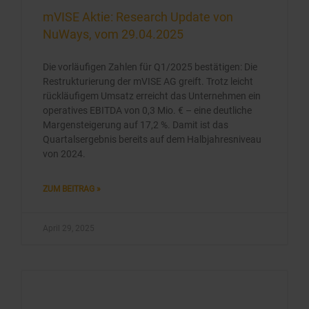
mVISE Aktie: Research Update von
NuWays, vom 29.04.2025
Die vorläufigen Zahlen für Q1/2025 bestätigen: Die
Restrukturierung der mVISE AG greift. Trotz leicht
rückläufigem Umsatz erreicht das Unternehmen ein
operatives EBITDA von 0,3 Mio. € – eine deutliche
Margensteigerung auf 17,2 %. Damit ist das
Quartalsergebnis bereits auf dem Halbjahresniveau
von 2024.
ZUM BEITRAG »
April 29, 2025