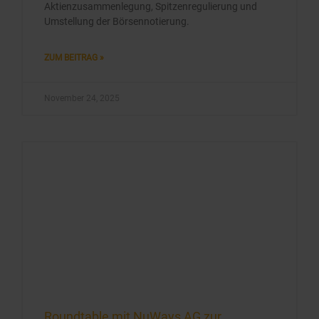
Aktienzusammenlegung, Spitzenregulierung und
Umstellung der Börsennotierung.
ZUM BEITRAG »
November 24, 2025
Roundtable mit NuWays AG zur