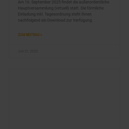
Am 16. September 2025 findet die außerordentliche
Hauptversammlung (virtuell) statt. Die förmliche
Einladung inkl. Tagesordnung steht Ihnen
nachfolgend als Download zur Verfügung.
ZUM BEITRAG »
Juli 31, 2025